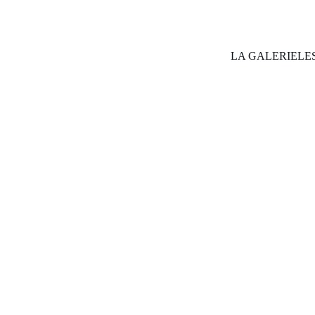
LA GALERIE
LE